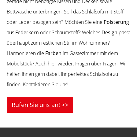
gerade nicht benötigte Kissen und Decken sowie
Bettwäsche unterbringen. Soll das Schlafsofa mit Stoff
oder Leder bezogen sein? Möchten Sie eine
Polsterung
aus
Federkern
oder Schaumstoff? Welches
Design
passt
überhaupt zum restlichen Stil im Wohnzimmer?
Harmonieren die
Farben
im Gästezimmer mit dem
Möbelstück? Auch hier wieder: Fragen über Fragen. Wir
helfen Ihnen gern dabei, Ihr perfektes Schlafsofa zu
finden. Kontaktieren Sie uns!
Rufen Sie uns an! >>