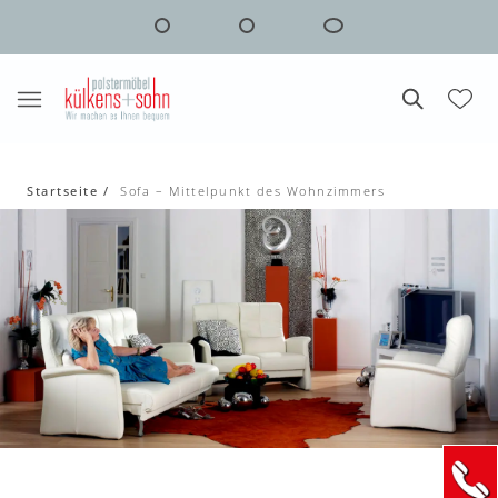
Startseite
Sofa – Mittelpunkt des Wohnzimmers