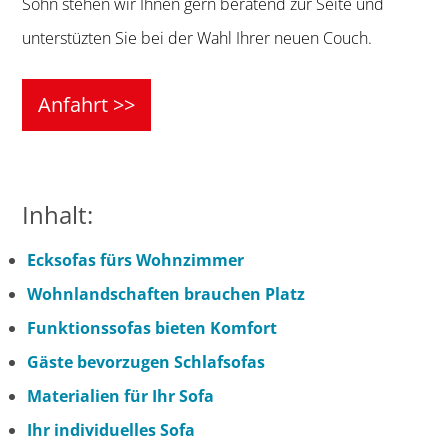
Sohn stehen wir Ihnen gern beratend zur Seite und
unterstüzten Sie bei der Wahl Ihrer neuen Couch.
Anfahrt >>
Inhalt:
Ecksofas fürs Wohnzimmer
Wohnlandschaften brauchen Platz
Funktionssofas bieten Komfort
Gäste bevorzugen Schlafsofas
Materialien für Ihr Sofa
Ihr individuelles Sofa