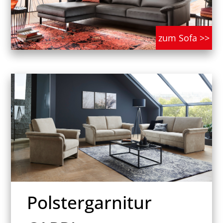
zum Sofa >>
Polstergarnitur