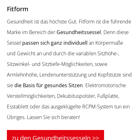
Fitform
Gesundheit ist das höchste Gut. Fitform ist die führende
Marke im Bereich der
Gesundheitssessel
. Denn diese
Sessel
passen sich ganz individuell
an Körpermaße
und Gewicht an und durch die variablen Sitzhöhe-,
Sitzwinkel- und Sitztiefe-Möglichkeiten, sowie
Armlehnhöhe, Lendenunterstützung und Kopfstütze sind
sie
die Basis für gesundes Sitzen
. Elektromotorische
Verstellmöglichkeiten, Dekubituspolster, Fußplatte,
Esstablett oder das ausgeklügelte RCPM-System tun ein
Übriges. Lassen Sie sich beraten!
zu den Gesundheitssesseln >>