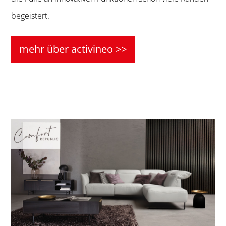
begeistert.
mehr über activineo >>