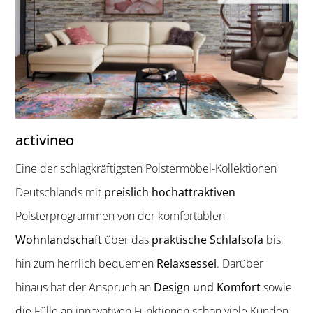
activineo
Eine der schlagkräftigsten Polstermöbel-Kollektionen
Deutschlands mit
preislich hochattraktiven
Polsterprogrammen von der komfortablen
Wohnlandschaft
über das
praktische Schlafsofa
bis
hin zum herrlich bequemen
Relaxsessel
. Darüber
hinaus hat der Anspruch an
Design und Komfort
sowie
die Fülle an innovativen Funktionen schon viele Kunden