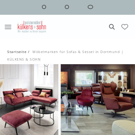
Startseite
Möbelmarken für Sofas & Sessel in Dortmund |
KÜLKENS & SOHN