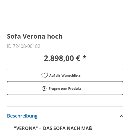
Sofa Verona hoch
ID 72408-00182
2.898,00 € *
Auf die Wunschliste
Fragen zum Produkt
Beschreibung
"VERONA" - DAS SOFA NACH MAß