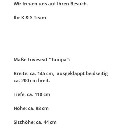
Wir freuen uns auf Ihren Besuch.
Ihr K & S Team
Maße Loveseat "Tampa":
Breite: ca. 145 cm, ausgeklappt beidseitig
ca. 200 cm breit.
Tiefe: ca. 110 cm
Höhe: ca. 98 cm
Sitzhöhe: ca. 44 cm