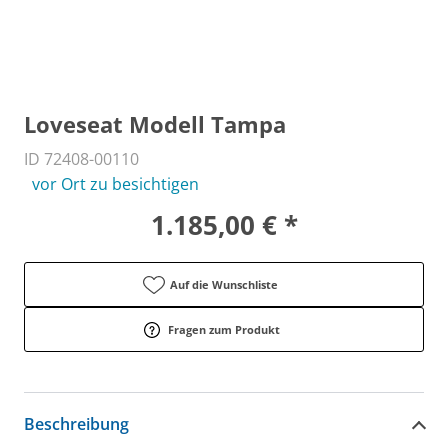
Loveseat Modell Tampa
ID 72408-00110
vor Ort zu besichtigen
1.185,00 € *
Auf die Wunschliste
Fragen zum Produkt
Beschreibung