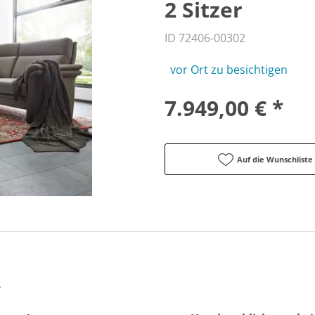
2 Sitzer
ID 72406-00302
vor Ort zu besichtigen
7.949,00 € *
Auf die Wunschliste
.