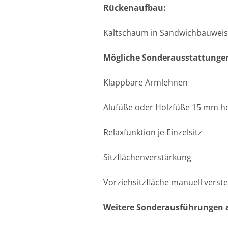
Rückenaufbau:
Kaltschaum in Sandwichbauwei
Mögliche Sonderausstattunge
Klappbare Armlehnen
Alufüße oder Holzfüße 15 mm h
Relaxfunktion je Einzelsitz
Sitzflächenverstärkung
Vorziehsitzfläche manuell verste
Weitere Sonderausführungen a