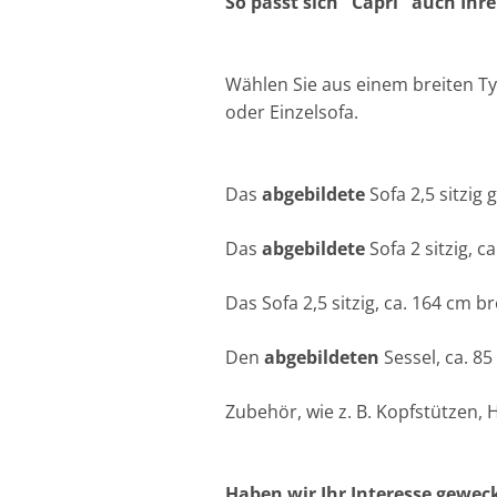
So passt sich "Capri" auch Ihre
Wählen Sie aus einem breiten Ty
oder Einzelsofa.
Das
abgebildete
Sofa 2,5 sitzig 
Das
abgebildete
Sofa 2 sitzig, c
Das Sofa 2,5 sitzig, ca. 164 cm br
Den
abgebildeten
Sessel, ca. 85
Zubehör, wie z. B. Kopfstützen,
Haben wir Ihr Interesse geweck