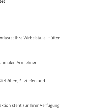
et
ntlastet Ihre Wirbelsäule, Hüften
e schmalen Armlehnen.
Sitzhöhen, Sitztiefen und
ektion steht zur Ihrer Verfügung.