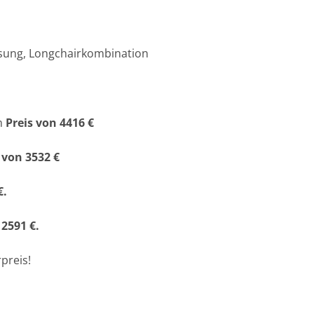
lösung, Longchairkombination
m
Preis von 4416 €
 von 3532 €
€.
 2591 €.
preis!