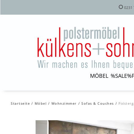
0231 
MÖBEL
%SALE%
Startseite
Möbel
Wohnzimmer
Sofas & Couches
Polster