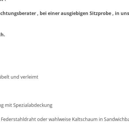
ichtungsberater , bei einer ausgiebigen Sitzprobe , in 
ch.
übelt und verleimt
ng mit Spezialabdeckung
 Federstahldraht oder wahlweise Kaltschaum in Sandwichb