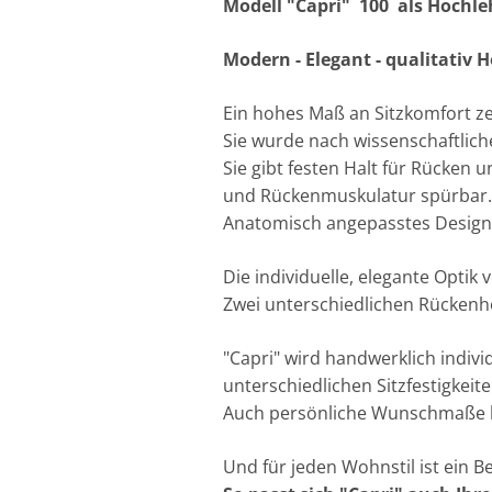
Modell "Capri" 100 a
Modern - Elegant - qualitativ 
Ein hohes Maß an Sitzkomfort zei
Sie wurde nach wissenschaftlic
Sie gibt festen Halt für Rücken 
und Rückenmuskulatur spürbar
Anatomisch angepasstes Design 
Die individuelle, elegante Opti
Zwei unterschiedlichen Rückenhö
"Capri" wird handwerklich individ
unterschiedlichen Sitzfestigkeite
Auch persönliche Wunschmaße k
Und für jeden Wohnstil ist ein B