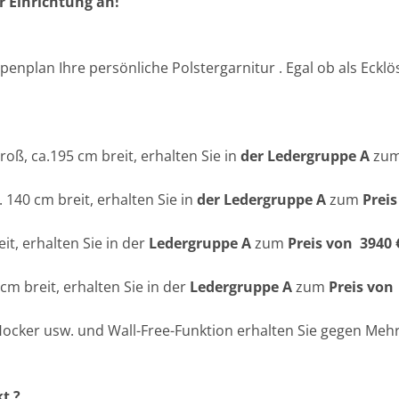
r Einrichtung an!
penplan Ihre persönliche Polstergarnitur . Egal ob als Eck
groß, ca.195 cm breit, erhalten Sie in
der Ledergruppe A
zu
a. 140 cm breit, erhalten Sie in
der Ledergruppe A
zum
Preis
eit, erhalten Sie in der
Ledergruppe A
zum
Preis von 3940 
 cm breit, erhalten Sie in der
Ledergruppe A
zum
Preis von
 Hocker usw. und Wall-Free-Funktion erhalten Sie gegen Mehr
t ?