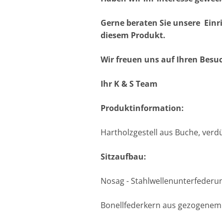
Gerne beraten Sie unsere Einr
diesem Produkt.
Wir freuen uns auf Ihren Besu
Ihr K & S Team
Produktinformation:
Hartholzgestell aus Buche, verd
Sitzaufbau:
Nosag - Stahlwellenunterfederu
Bonellfederkern aus gezogenem