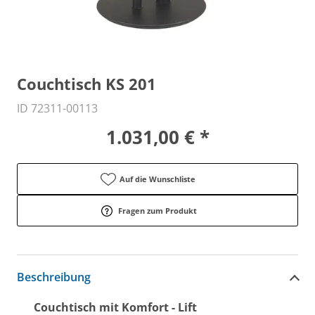
Couchtisch KS 201
ID 72311-00113
1.031,00 € *
Auf die Wunschliste
Fragen zum Produkt
Beschreibung
Couchtisch mit Komfort - Lift