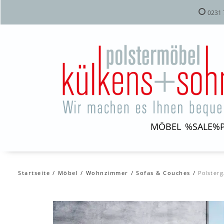
0231 
MÖBEL
%SALE%
Startseite
Möbel
Wohnzimmer
Sofas & Couches
Polster