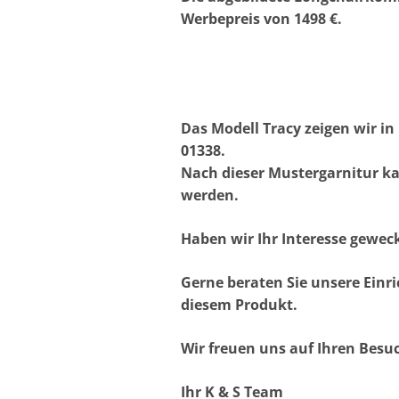
Werbepreis von 1498 €.
Das Modell Tracy zeigen wir i
01338.
Nach dieser Mustergarnitur k
werden.
Haben wir Ihr Interesse gewec
Gerne beraten Sie unsere Einr
diesem Produkt.
Wir freuen uns auf Ihren Besu
Ihr K & S Team