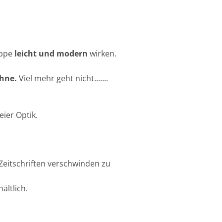
uppe
leicht und modern
wirken.
ehne.
Viel mehr geht nicht.......
eier Optik.
 Zeitschriften verschwinden zu
ältlich.