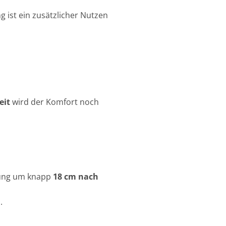
g ist ein zusätzlicher Nutzen
eit
wird der Komfort noch
llung um knapp
18 cm nach
.