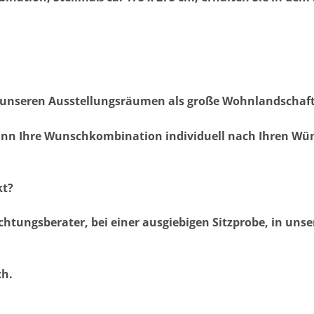
n unseren Ausstellungsräumen als große Wohnlandschaft
ann Ihre Wunschkombination individuell nach Ihren Wün
kt?
ichtungsberater, bei einer ausgiebigen Sitzprobe, in un
ch.