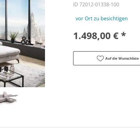
ID 72012-01338-100
vor Ort zu besichtigen
1.498,00 € *
Auf die Wunschliste