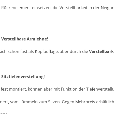
es Rückenelement einsetzen, die Verstellbarkeit in der Neigun
 Verstellbare Armlehne!
ich schon fast als Kopfauflage, aber durch die
Verstellbark
Sitztiefenverstellung!
h fest montiert, können aber mit Funktion der Tiefenverste
leinert, vom Lümmeln zum Sitzen. Gegen Mehrpreis erhältlich