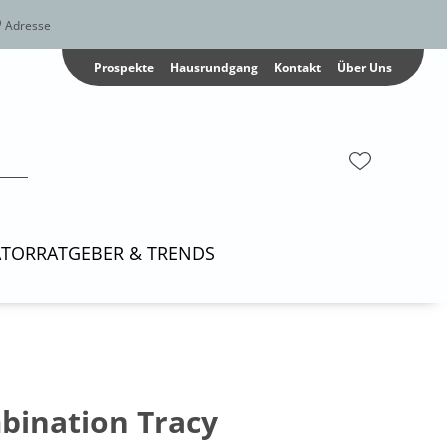
Adresse
Prospekte
Hausrundgang
Kontakt
Über Uns
ATOR
RATGEBER & TRENDS
bination Tracy