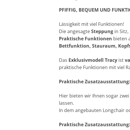
PFIFFIG, BEQUEM UND FUNKT
Lässigkeit mit viel Funktionen!
Die angesagte
Steppung
in Sitz
Praktische Funktionen
bieten a
Bettfunktion, Stauraum, Kopfs
Das
Exklusivmodell Tracy
ist
v
praktische Funktionen mit viel R
Praktische Zusatzausstattung
Hier bieten wir Ihnen sogar zwei
lassen.
In dem angebauten Longchair ode
Praktische Zusatzausstattung: