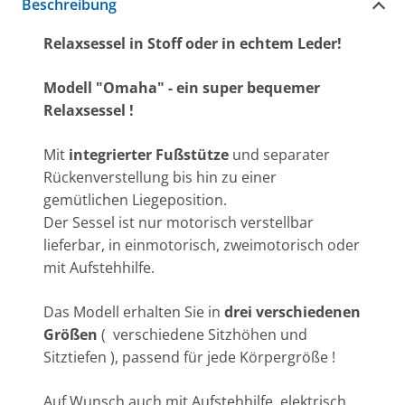
Beschreibung
Relaxsessel in Stoff oder in echtem Leder!
Modell "Omaha" - ein super bequemer
Relaxsessel !
Mit
integrierter Fußstütze
und separater
Rückenverstellung bis hin zu einer
gemütlichen Liegeposition.
Der Sessel ist nur motorisch verstellbar
lieferbar, in einmotorisch, zweimotorisch oder
mit Aufstehhilfe.
Das Modell erhalten Sie in
drei verschiedenen
Größen
( verschiedene Sitzhöhen und
Sitztiefen ), passend für jede Körpergröße !
Auf Wunsch auch mit Aufstehhilfe, elektrisch