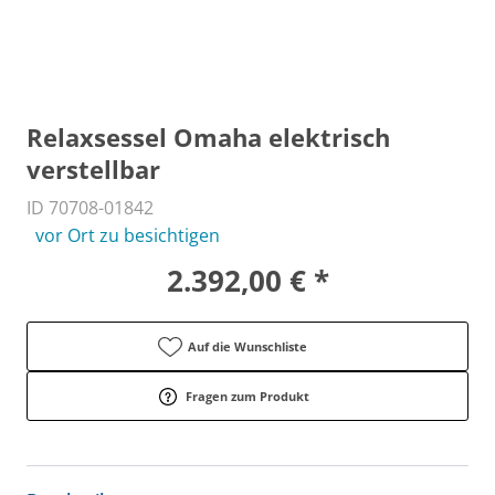
Relaxsessel Omaha elektrisch
verstellbar
ID 70708-01842
vor Ort zu besichtigen
2.392,00 € *
Auf die Wunschliste
Fragen zum Produkt