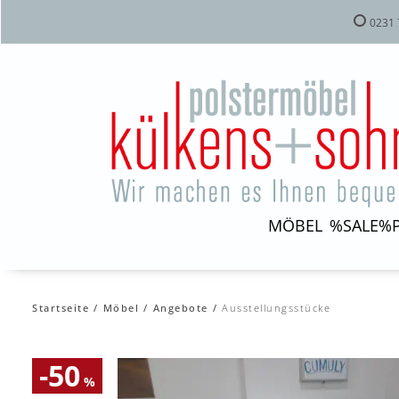
0231 
MÖBEL
%SALE%
Startseite
Möbel
Angebote
Ausstellungsstücke
-50
%