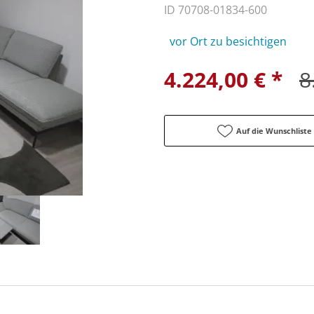
ID 70708-01834-600
vor Ort zu besichtigen
4.224,00 € *
8
Auf die Wunschliste