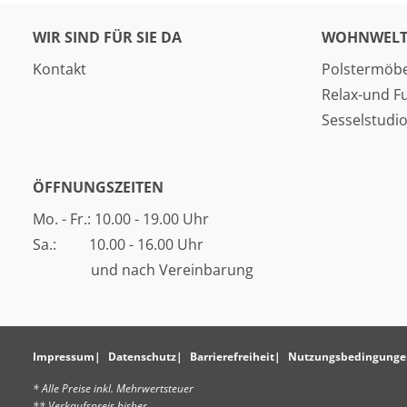
WIR SIND FÜR SIE DA
WOHNWELT
Kontakt
Polstermöbe
Relax-und F
Sesselstudi
ÖFFNUNGSZEITEN
Mo. - Fr.: 10.00 - 19.00 Uhr
Sa.: 10.00 - 16.00 Uhr
und nach Vereinbarung
Impressum
Datenschutz
Barrierefreiheit
Nutzungsbedingunge
* Alle Preise inkl. Mehrwertsteuer
** Verkaufspreis bisher