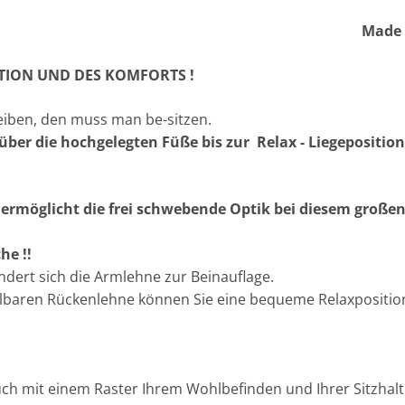
ngfield ! Made in Ger
TION UND DES KOMFORTS !
iben, den muss man be-sitzen.
 über die hochgelegten Füße bis zur Relax - Liegepositio
n ermöglicht die frei schwebende Optik bei diesem großen
he !!
ndert sich die Armlehne zur Beinauflage.
ellbaren Rückenlehne können Sie eine bequeme Relaxpositi
uch mit einem Raster Ihrem Wohlbefinden und Ihrer Sitzha