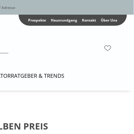
Adresse
Prospekte
Hausrundgang
Kontakt
Über Uns
ATOR
RATGEBER & TRENDS
LBEN PREIS