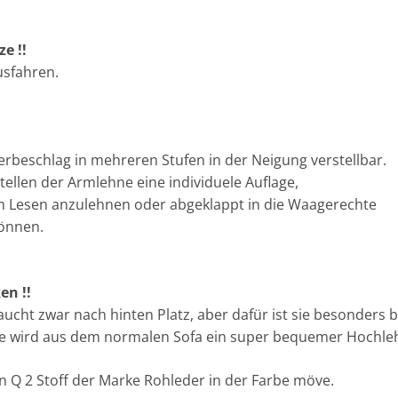
e !!
ausfahren.
erbeschlag in mehreren Stufen in der Neigung verstellbar.
ellen der Armlehne eine individuele Auflage,
 Lesen anzulehnen oder abgeklappt in die Waagerechte
können.
en !!
aucht zwar nach hinten Platz, aber dafür ist sie besonders
ze wird aus dem normalen Sofa ein super bequemer Hochle
 Q 2 Stoff der Marke Rohleder in der Farbe möve.