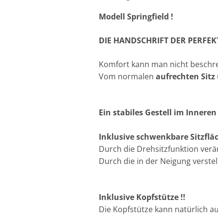
Modell Spri
DIE HANDSCHRIFT DER PERFEK
Komfort kann man nicht beschre
Vom normalen
aufrechten Sitz
Ein stabiles Gestell im Innere
Inklusive schwenkbare Sitzfläc
Durch die Drehsitzfunktion verä
Durch die in der Neigung verst
Inklusive Kopfstütze !!
Die Kopfstütze kann natürlich a