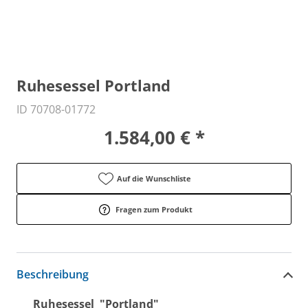
Ruhesessel Portland
ID 70708-01772
1.584,00 € *
Auf die Wunschliste
Fragen zum Produkt
Beschreibung
Ruhesessel "Portland"