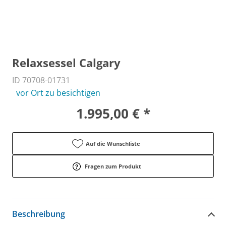
Relaxsessel Calgary
ID 70708-01731
vor Ort zu besichtigen
1.995,00 € *
Auf die Wunschliste
Fragen zum Produkt
Beschreibung