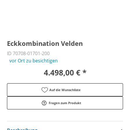
Eckkombination Velden
ID 70708-01701-200
vor Ort zu besichtigen
4.498,00 € *
Auf die Wunschliste
Fragen zum Produkt