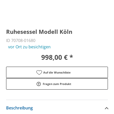
Ruhesessel Modell Köln
ID 70708-01680
vor Ort zu besichtigen
998,00 € *
Auf die Wunschliste
Fragen zum Produkt
Beschreibung