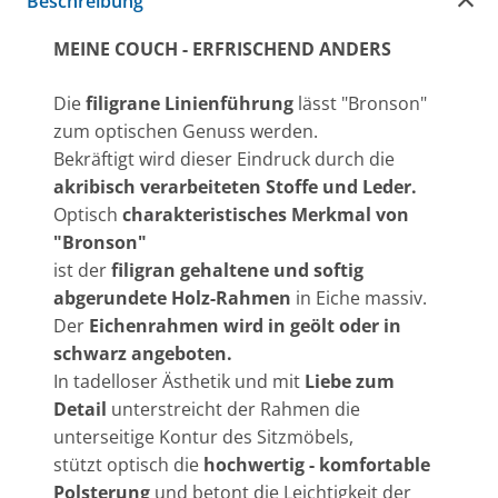
Beschreibung
MEINE COUCH - ERFRISCHEND ANDERS
Die
filigrane Linienführung
lässt "Bronson"
zum optischen Genuss werden.
Bekräftigt wird dieser Eindruck durch die
akribisch verarbeiteten Stoffe und Leder.
Optisch
charakteristisches Merkmal von
"Bronson"
ist der
filigran gehaltene und softig
abgerundete Holz-Rahmen
in Eiche massiv.
Der
Eichenrahmen wird in geölt oder in
schwarz angeboten.
In tadelloser Ästhetik und mit
Liebe zum
Detail
unterstreicht der Rahmen die
unterseitige Kontur des Sitzmöbels,
stützt optisch die
hochwertig - komfortable
Polsterung
und betont die Leichtigkeit der