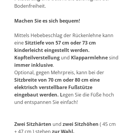
Bodenfreiheit.
Machen Sie es sich bequem!
Mittels Hebebeschlag der Rückenlehne kann
eine
Sitztiefe von 57 cm oder 73 cm
kinderleicht eingestellt werden.
Kopfteilverstellung
und
Klapparmlehne
sind
immer inklusive
.
Optional, gegen Mehrpreis, kann bei der
Sitzbreite von 70 cm oder 80 cm eine
elektrisch verstellbare Fußstütze
eingebaut werden. L
egen Sie die Füße hoch
und entspannen Sie einfach!
Zwei Sitzhärten
und
zwei Sitzhöhen
( 45 cm
+ 47 cm ) stehen
zur Wahl.