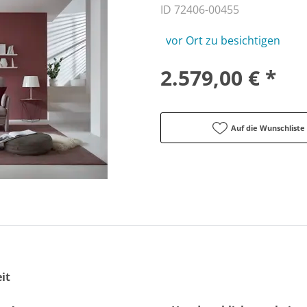
ID 72406-00455
vor Ort zu besichtigen
2.579,00 € *
Auf die Wunschliste
it