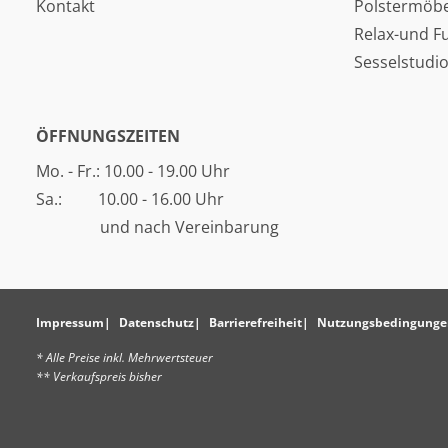
Kontakt
Polstermöbe
Relax-und F
Sesselstudi
ÖFFNUNGSZEITEN
Mo. - Fr.: 10.00 - 19.00 Uhr
Sa.: 10.00 - 16.00 Uhr
und nach Vereinbarung
Impressum
Datenschutz
Barrierefreiheit
Nutzungsbedingunge
* Alle Preise inkl. Mehrwertsteuer
** Verkaufspreis bisher