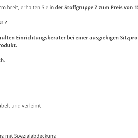
 cm breit, erhalten Sie in
der Stoffgruppe Z zum Preis von 1
t ?
hulten Einrichtungsberater bei einer ausgiebigen Sitzpr
rodukt.
ch.
übelt und verleimt
ng mit Spezialabdeckung