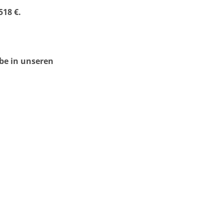
518 €.
obe in unseren