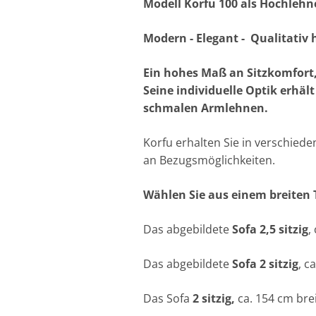
Modell Korfu 100 als
Modern - Elegant - Qualitativ
Ein hohes Maß an Sitzkomfort,
Seine individuelle Optik erhä
schmalen Armlehnen.
Korfu erhalten Sie in verschiede
an Bezugsmöglichkeiten.
Wählen Sie aus einem breiten T
Das abgebildete
Sofa 2,5 sitzig
,
Das abgebildete
Sofa 2 sitzig
, c
Das Sofa
2 sitzig,
ca. 154 cm brei