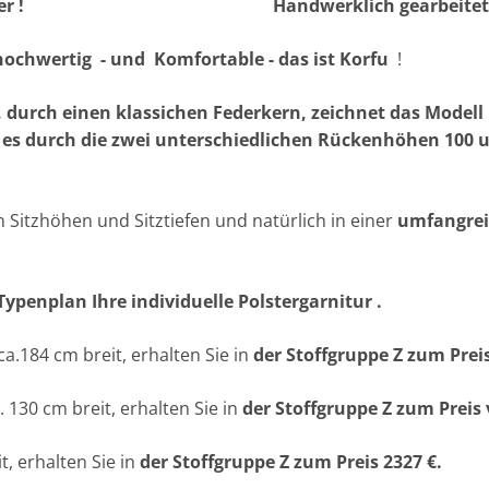
 Hochlehner ! Handwerklich gearbeitet
 hochwertig - und Komfortable - das ist Korfu
!
 durch einen klassichen Federkern, zeichnet das Modell 
lt es durch die zwei unterschiedlichen Rückenhöhen 100 
n Sitzhöhen und Sitztiefen und natürlich in einer
umfangrei
ypenplan Ihre individuelle Polstergarnitur .
 ca.184 cm breit, erhalten Sie in
der Stoffgruppe Z zum Prei
a. 130 cm breit, erhalten Sie in
der Stoffgruppe Z
zum Preis 
t, erhalten Sie in
der Stoff
gruppe Z zum Preis 2327 €.