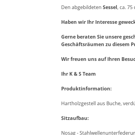
Den abgebildeten
Sessel
, ca. 75
Haben wir Ihr Interesse geweck
Gerne beraten Sie unsere gesc
Geschäftsräumen zu diesem P
Wir freuen uns auf Ihren Besu
Ihr K & S Team
Produktinformation:
Hartholzgestell aus Buche, verd
Sitzaufbau:
Nosag - Stahlwellenunterfederu