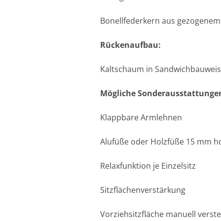
Bonellfederkern aus gezogenem
Rückenaufbau:
Kaltschaum in Sandwichbauwei
Mögliche Sonderausstattunge
Klappbare Armlehnen
Alufüße oder Holzfüße 15 mm h
Relaxfunktion je Einzelsitz
Sitzflächenverstärkung
Vorziehsitzfläche manuell verste