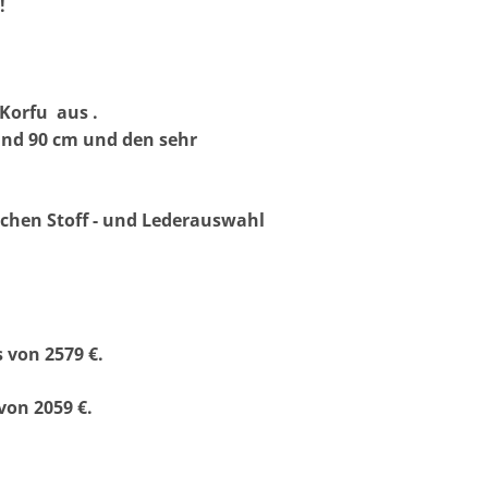
!
Korfu aus .
und 90 cm und den sehr
chen Stoff - und Lederauswahl
s von
2579 €.
von 2059 €.