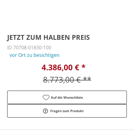
JETZT ZUM HALBEN PREIS
ID 70708-01830-100
vor Ort zu besichtigen
4.386,00 € *
8.773,00 € **
Auf die Wunschliste
Fragen zum Produkt