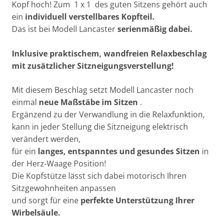
Kopf hoch! Zum 1 x 1 des guten Sitzens gehört auch
ein
individuell verstellbares Kopfteil.
Das ist bei Modell Lancaster
serienmäßig dabei.
Inklusive praktischem, wandfreien Relaxbeschlag
mit zusätzlicher Sitzneigungsverstellung!
Mit diesem Beschlag setzt Modell Lancaster noch
einmal
neue Maßstäbe im Sitzen
.
Ergänzend zu der Verwandlung in die Relaxfunktion,
kann in jeder Stellung die Sitzneigung elektrisch
verändert werden,
für ein
langes, entspanntes und gesundes Sitzen
in
der Herz-Waage Position!
Die Kopfstütze lässt sich dabei motorisch Ihren
Sitzgewohnheiten anpassen
und sorgt für eine
perfekte Unterstützung Ihrer
Wirbelsäule.