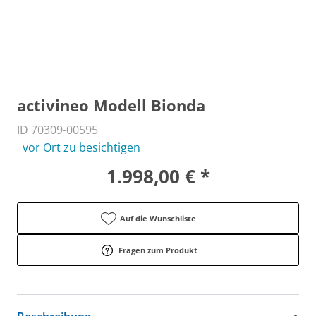
activineo Modell Bionda
ID 70309-00595
vor Ort zu besichtigen
1.998,00 € *
Auf die Wunschliste
Fragen zum Produkt